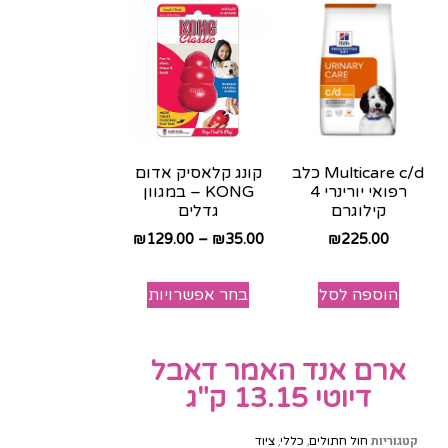
Multicare c/d כלב
קונג קלאסיק אדום
רפואי יורינרי 4
KONG – במגוון
קילוגרם
גדלים
₪
129.00
–
₪
35.00
₪
225.00
הוספה לסל
בחר אפשרויות
ארם אנד האמר דאבל
דיוטי 13.15 ק"ג
קטגוריות
,
,
חול חתולים
כללי
ציוד