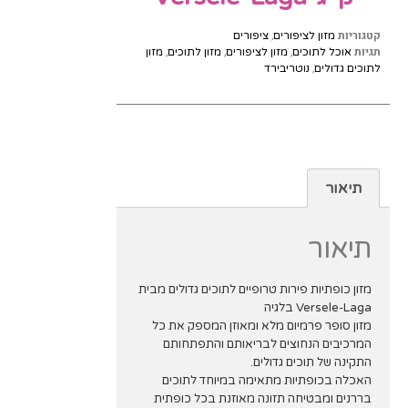
קטגוריות
,
מזון לציפורים
ציפורים
תגיות
,
,
,
אוכל לתוכים
מזון לציפורים
מזון לתוכים
מזון
,
לתוכים גדולים
נוטריבירד
תיאור
תיאור
מזון כופתיות פירות טרופיים לתוכים גדולים מבית
Versele-Laga בלגיה
מזון סופר פרמיום מלא ומאוזן המספק את כל
המרכיבים הנחוצים לבריאותם והתפתחותם
התקינה של תוכים גדולים.
האכלה בכופתיות מתאימה במיוחד לתוכים
בררנים ומבטיחה תזונה מאוזנת בכל כופתית