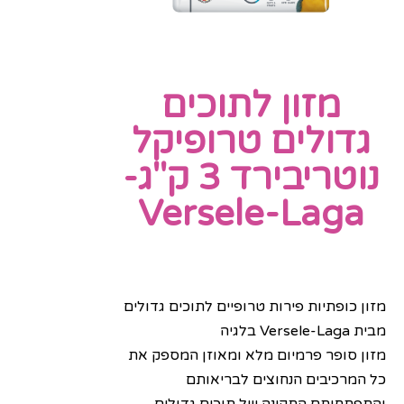
מזון לתוכים
גדולים טרופיקל
נוטריבירד 3 ק"ג-
Versele-Laga
מזון כופתיות פירות טרופיים לתוכים גדולים
מבית Versele-Laga בלגיה
מזון סופר פרמיום מלא ומאוזן המספק את
כל המרכיבים הנחוצים לבריאותם
והתפתחותם התקינה של תוכים גדולים.