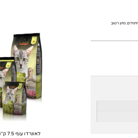
,
תולים
מזון רטוב
לאונרדו עוף 7.5 ק"ג GF