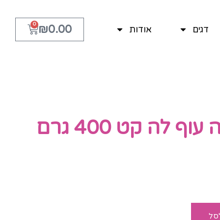
0
₪
0.00
דגים
אודות
ף לה קט 400 גרם
סל