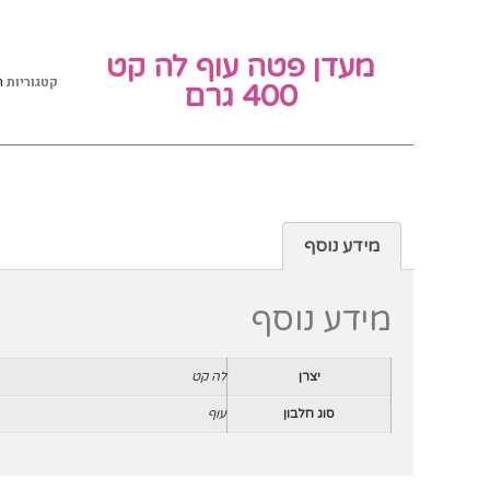
מעדן פטה עוף לה קט
קטגוריות
ח
400 גרם
מידע נוסף
מידע נוסף
יצרן
לה קט
סוג חלבון
עוף