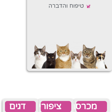
טיפוח והדברה
מכרסמים
ציפורים
דגים