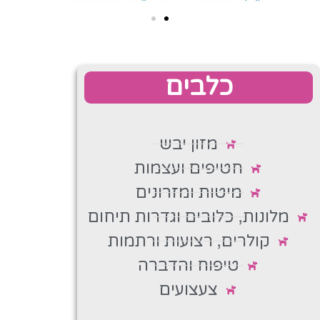
כלבים
מזון יבש
חטיפים ועצמות
מיטות ומזרונים
מלונות, כלובים וגדרות תיחום
קולרים, רצועות ורתמות
טיפוח והדברה
צעצועים