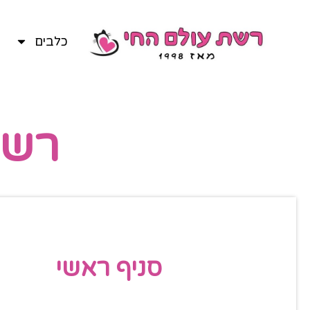
כלבים
רשת
סניף ראשי