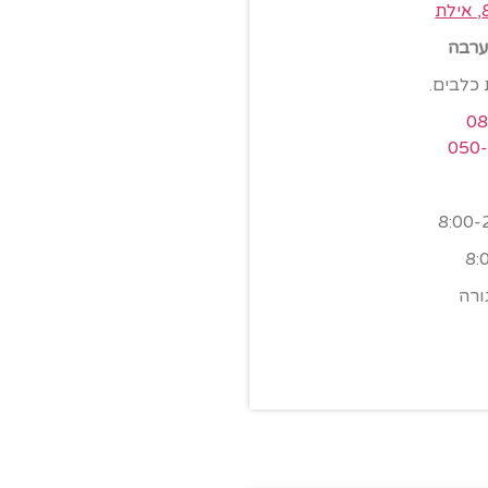
הערבה
 כלבים.
08
050
ורה