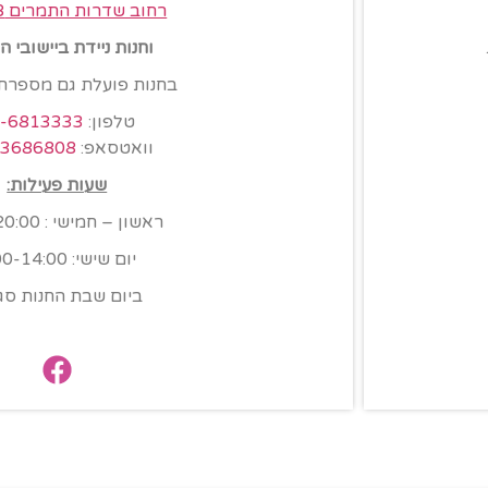
רחוב שדרות התמרים 8, אילת
וחנות ניידת ביישובי 
בחנות פועלת גם מספרת
טלפון:
-6813333
וואטסאפ:
-3686808
שעות פעילות:
ראשון – חמישי : 8:00-20:00
יום שישי: 8:00-14:00
ביום שבת החנות סג