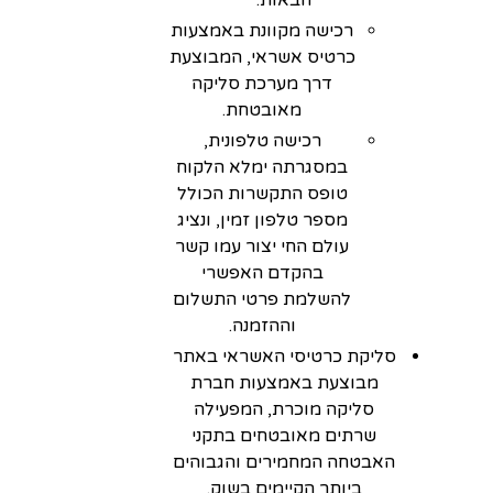
רכישה מקוונת באמצעות
כרטיס אשראי, המבוצעת
דרך מערכת סליקה
מאובטחת.
רכישה טלפונית,
במסגרתה ימלא הלקוח
טופס התקשרות הכולל
מספר טלפון זמין, ונציג
עולם החי יצור עמו קשר
בהקדם האפשרי
להשלמת פרטי התשלום
וההזמנה.
סליקת כרטיסי האשראי באתר
מבוצעת באמצעות חברת
סליקה מוכרת, המפעילה
שרתים מאובטחים בתקני
האבטחה המחמירים והגבוהים
ביותר הקיימים בשוק.