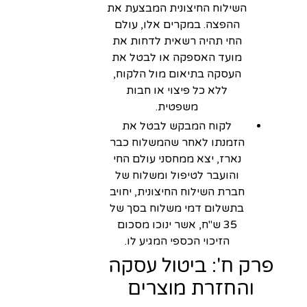
השילוח החיצונית המבצעת את
ההפצה. במקרים אלו, עולם
החי תהיה רשאית לדחות את
מועד האספקה או לבטל את
העסקה בתיאום מול הלקוח,
ללא כל פיצוי או חבות
משפטית.
לקוח המבקש לבטל את
הזמנתו לאחר שהמשלוח כבר
נארז, יצא ממחסני עולם החי
והועבר לטיפול ומשלוח של
חברת השילוח החיצונית, יחויב
בתשלום דמי משלוח בסך של
35 ש"ח, אשר ינוכו מסכום
הזיכוי הכספי המגיע לו.
פרק ח': ביטול עסקה
והחזרת מוצרים