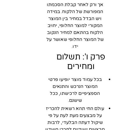
אך ורק לאחר קבלת הסכמתו
המפורשת של הלקוח. במידה
ויש הבדל במחיר בין המוצר
המקורי למוצר החלופי, יחויב
הלקוח בהתאם למחיר הנקוב
של המוצר החלופי שאושר על
ידו.
פרק ו': תשלום
ומחירים
בכל עמוד מוצר יופיעו פרטי
המוצר הנרכש והתנאים
הספציפיים לרכישתו, ככל
שישנם.
עולם החי תהא רשאית להכריז
על מבצעים מעת לעת על פי
שיקול דעתה הבלעדי, לרבות
מבצעים ייעודיים לחברי מועדון