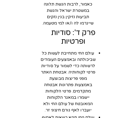
כאמור, לרבות הגשת תלונה
במשטרת ישראל והגשת
תביעות נזיקין בגין נזקים
שייגרמו לה ו/או למי מטעמה.
פרק ד': סודיות
ופרטיות
עולם החי מתחייבת לעשות כל
שביכולתה ובאמצעים העומדים
לרשותה כדי לשמור על סודיות
פרטי לקוחותיה. אבטחת האתר
מפני פריצות מבוצעת
באמצעות פתרונות אבטחה
מתקדמים. פרטי הלקוחות
יישמרו במאגר הלקוחות
המאובטח של עולם החי ולא
יועברו לאף גורם חיצוני זר.
עולם החי תהא רשאית לאסוף