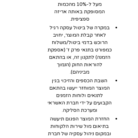
מעל ל-10% מהכמות
המסופקת באותה אריזה
ספציפית.
במקרה של ביטול עסקה רגיל
לאחר קבלת המוצר, יחויב
הרוכש בדמי ביטול/משלוח
כמפורט בתנאי פרק ז' (אספקת
הזמנה) לתקנון זה, או בהתאם
להוראות החוק (הנמוך
מביניהם).
השבת הכספים והזיכוי בגין
המוצר המוחזר ייעשו בהתאם
לתנאים ולוחות הזמנים
הקבועים על ידי חברת האשראי
ומערכת הסליקה.
החזרת המוצר הפגום תיעשה
בתיאום מול שירות הלקוחות
ובמקום ניהול עסקיה של חברת