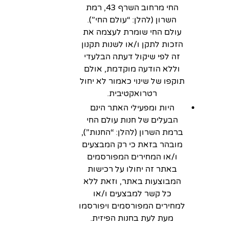
החי מרחוב השרף 43, רמת
השרון (להלן: “עולם החי”).
עולם החי שומרת לעצמה את
הזכות לתקן ו/או לשנות תקנון
זה לפי שיקול דעתה הבלעדי
וללא הודעה מוקדמת, אולם
תוקפו של שינוי כאמור לא יחול
רטרואקטיבית.
היות ומפעילי האתר הינם
הבעלים של חנות עולם החי
ברמת השרון (להלן: “החנות”),
מובהר בזאת כי רק המבצעים
ו/או המחירים המפורסמים
באתר זה יחולו על רכישות
המבוצעות באתר, וזאת ללא
כל קשר למבצעים ו/או
למחירים המפורסמים ויפורסמו
מעת לעת בחנות הפיזית.