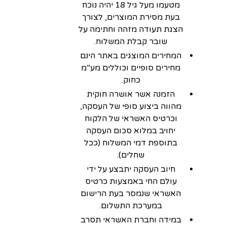
מטעמו מעל גיל 18 יהיה נוכח
בעת מסירת המוצרים, לצורך
הצגת תעודה מזהה וחתימה על
שובר קבלת המשלוח.
המחירים המוצגים באתר הינם
מחירים סופיים וכוללים מע”מ
כחוק.
הזמנה אשר אושרה חוקית
מהווה ביצוע סופי של העסקה,
וכרטיס האשראי של הלקוח
יחויב במלוא סכום העסקה
בתוספת דמי המשלוח (ככל
שחלים).
חיוב העסקה יתבצע על ידי
עולם החי באמצעות כרטיס
האשראי שנמסר בעת הרישום
במערכת התשלום.
במידה וחברת האשראי תסרב