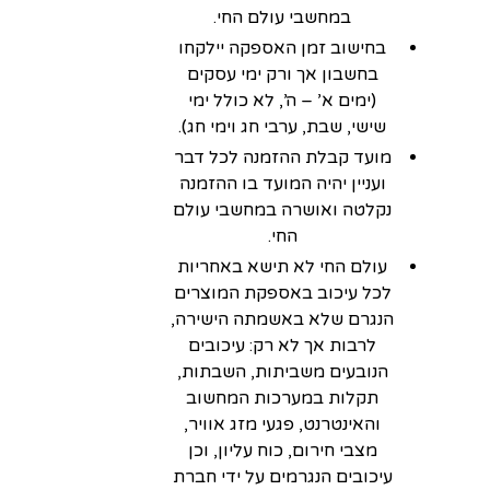
במחשבי עולם החי.
בחישוב זמן האספקה יילקחו
בחשבון אך ורק ימי עסקים
(ימים א’ – ה’, לא כולל ימי
שישי, שבת, ערבי חג וימי חג).
מועד קבלת ההזמנה לכל דבר
ועניין יהיה המועד בו ההזמנה
נקלטה ואושרה במחשבי עולם
החי.
עולם החי לא תישא באחריות
לכל עיכוב באספקת המוצרים
הנגרם שלא באשמתה הישירה,
לרבות אך לא רק: עיכובים
הנובעים משביתות, השבתות,
תקלות במערכות המחשוב
והאינטרנט, פגעי מזג אוויר,
מצבי חירום, כוח עליון, וכן
עיכובים הנגרמים על ידי חברת