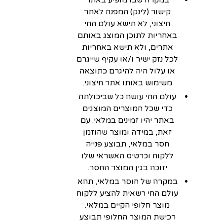
קישור (לינק) המפנה לאתר
חיצוני, לא תישא עולם החי
באחריות לתוכן המוצג באותם
אתרים, ולא תישא באחריות
לכל נזק ישיר ו/או עקיף שייגרם
או עלול היה להיגרם כתוצאה
משימוש באותו אתר חיצוני.
עולם החי עושה כל שביכולתה
כדי שכל המוצרים המוצגים
באתר יהיו זמינים במלאי. עם
זאת, במידה ומוצר שהוזמן
חסר במלאי, תבוצע פנייה
ללקוח וכרטיס האשראי שלו
יזוכה בגין המוצר החסר.
במקרה של חוסר במלאי, תהא
עולם החי רשאית להציע ללקוח
מוצר חלופי הקיים במלאי.
רכישת המוצר החלופי תבוצע