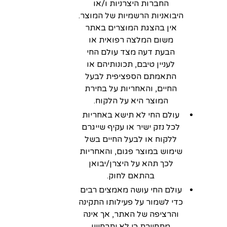
החברות היצרניות ו/או
היבואניות הרשמיות של המוצר.
אין בהצגת המוצרים באתר
משום המלצה רפואית או
הבעת דעה מצד עולם החי
לעניין טיבם, תכונותיהם או
התאמתם הספציפית לבעל
החיים, והאחריות על בחירת
המוצר היא על הלקוח.
עולם החי לא תישא באחריות
לכל נזק ישיר או עקיף שייגרם
ללקוח או לבעל החיים בשל
שימוש במוצר פגום, והאחריות
לכך תהא על היצרן/יבואן
בהתאם לחוק.
עולם החי עושה מאמצים רבים
כדי לשמור על פעילותו התקינה
והרציפה של האתר, אך אינה
מתחייבת כי לא יתרחשו