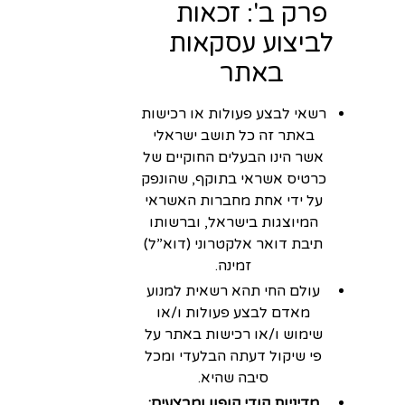
פרק ב': זכאות
לביצוע עסקאות
באתר
רשאי לבצע פעולות או רכישות
באתר זה כל תושב ישראלי
אשר הינו הבעלים החוקיים של
כרטיס אשראי בתוקף, שהונפק
על ידי אחת מחברות האשראי
המיוצגות בישראל, וברשותו
תיבת דואר אלקטרוני (דוא”ל)
זמינה.
עולם החי תהא רשאית למנוע
מאדם לבצע פעולות ו/או
שימוש ו/או רכישות באתר על
פי שיקול דעתה הבלעדי ומכל
סיבה שהיא.
מדיניות קודי קופון ומבצעים: