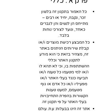
פרק א': כללי
כל האמור בתקנון זה בלשון
זכר, נקבה, יחיד או רבים –
מתייחס הן לנשים והן לגברים
כאחד, ונועד לצורכי נוחות
בלבד.
כל המבצע רכישת מוצרים ו/או
קבלת שירותים הניתנים באתר
זה, מצהיר בזאת כי הוא מודע
לתקנון האתר וכללי
ההשתתפות בו, וכי לא תהא לו
ו/או למי מטעמו כל טענה ו/או
תביעה כנגד בעלי האתר ו/או
מפעיליו ו/או כל אדם או גוף
מטעמם, למעט טענות
הקשורות בהפרת התחייבויות
בעלי האתר על פי תקנון זה.
אתר זה הינו בבעלות: ע.ת. עולם