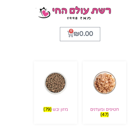
0
₪
0.00
חטיפים ומעדנים
מזון יבש
(79)
(47)