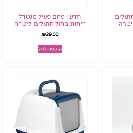
תולים
חדש! פחם פעיל מנטרל
יטרה
ריחות בחול חתולים-ליטרה
₪
29.00
הוספה לסל