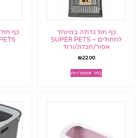
כף חול גדולה במיוחד
לחתולים – SUPER PETS
PETS אפור/תכלת/ורו
אפור/תכלת/ורוד
₪
22.00
בחר אפשרויות