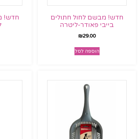
חדש! מבשם לחול חתולים
חדש! מ
בייבי פאודר-ליטרה
ל
₪
29.00
הוספה לסל