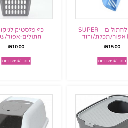
כף חול לחתולים – SUPER
כף פלסטיק לניקוי
ד
חתולים-אפור/שח
₪
10.00
₪
15.00
בחר אפשרויות
בחר אפשרויות