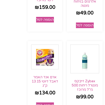
ליטר מרוכז
אלרגנים בניחוח
מנטה
₪
159.00
₪
49.00
הוספה לסל
הוספה לסל
ארם אנד האמר
Zybax זייבקס
דאבל דיוטי 13.15
מנטרל ריחות 500
ק"ג
מ"ל מרוכז
₪
134.00
₪
99.00