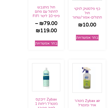
חול מתגבש
כף פלסטיק לניקוי
לחתול עם פחם
חול
פיפי 10 ליטר FIFI
חתולים-אפור/שחור
–
₪
79.00
₪
10.00
₪
119.00
בחר אפשרויות
בחר אפשרויות
Zybax זייבקס
Zybax air מטהר
מנטרל ריחות 1
אויר ומנטרל