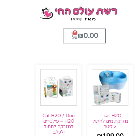
0
₪
0.00
Cat H2O / Dog
cat H2O –
מזרקת מים לחתול
H2O – פילטרים
2 ליטר
למזרקה לחתול
ולכלב