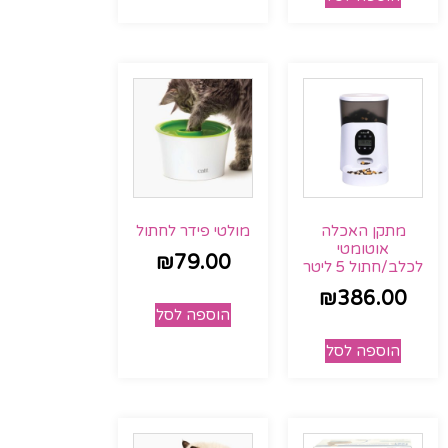
מתקן האכלה
מולטי פידר לחתול
אוטומטי
₪
79.00
לכלב/חתול 5 ליטר
₪
386.00
הוספה לסל
הוספה לסל