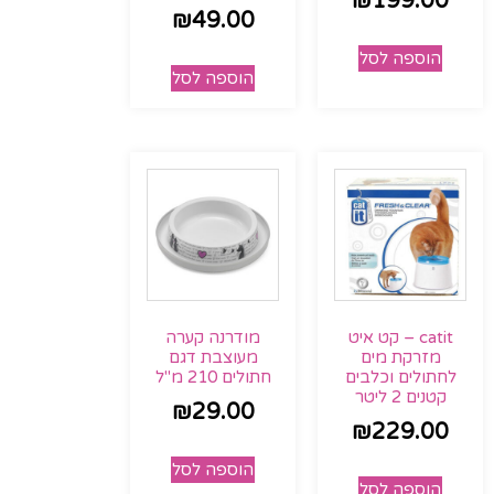
₪
199.00
₪
49.00
הוספה לסל
הוספה לסל
catit – קט איט
מודרנה קערה
מזרקת מים
מעוצבת דגם
לחתולים וכלבים
חתולים 210 מ"ל
קטנים 2 ליטר
₪
29.00
₪
229.00
הוספה לסל
הוספה לסל