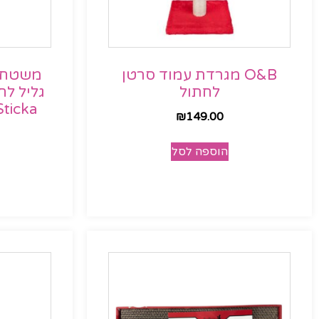
O&B מגרדת עמוד סרטן
משטח ג
לחתול
Sticka
₪
149.00
הוספה לסל