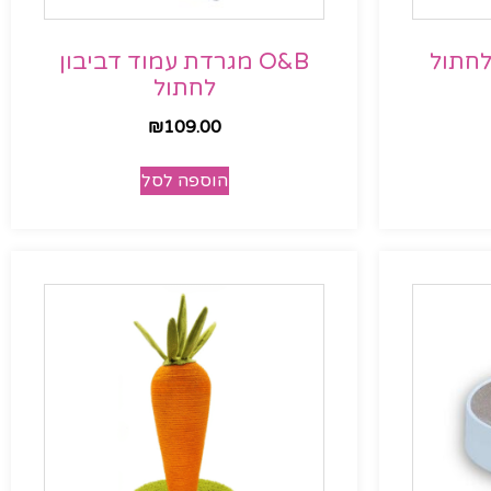
O&B מגרדת עמוד דביבון
לחתול
₪
109.00
הוספה לסל