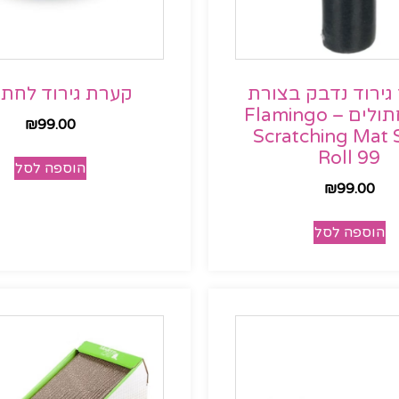
ירוד נדבק בצורת
קערת גירוד לחתו
גליל לחתולים – Flamingo
₪
99.00
Scratching Mat 
Roll 99
הוספה לסל
₪
99.00
הוספה לסל