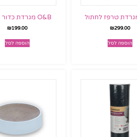
O&B מגרדת כדור לחתול
₪
199.00
₪
299.00
הוספה לסל
הוספה לסל