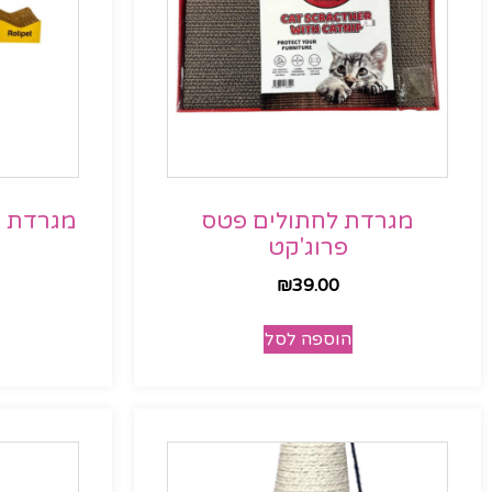
מגרדת לחתולים פטס
מגרדת ק
פרוג'קט
₪
39.00
הוספה לסל