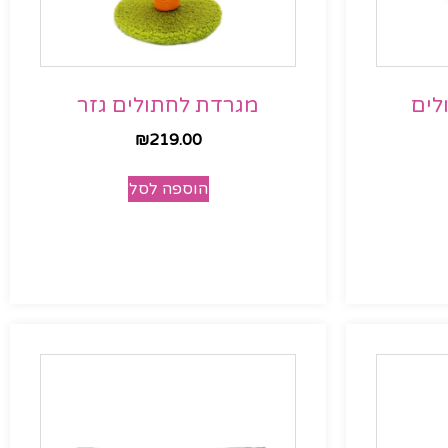
לים
מגרדת לחתולים גזר
₪
219.00
הוספה לסל