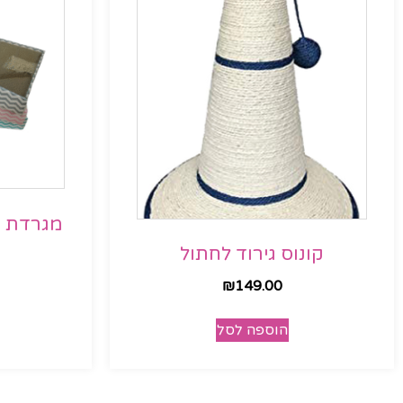
מגרדת ק
קונוס גירוד לחתול
₪
149.00
הוספה לסל