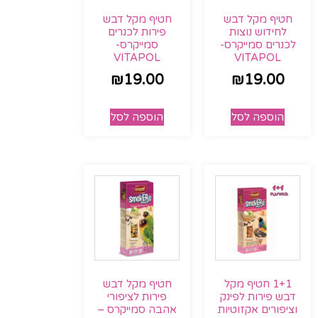
חטיף מקל דבש
חטיף מקל דבש
לחידוש נוצות
פירות לכנרים
לכנרים סמייקרס-
סמייקרס-
VITAPOL
VITAPOL
₪
19.00
₪
19.00
הוספה לסל
הוספה לסל
1+1 חטיף מקל
חטיף מקל דבש
דבש פירות לפינק
פירות לציפורי
וציפורים אקזוטיות
אהבה סמייקרס –