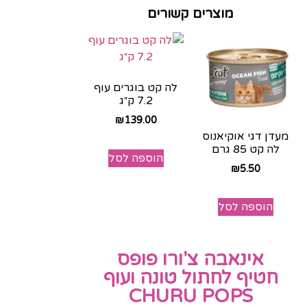
מוצרים קשורים
לה קט בוגרים עוף
7.2 ק״ג
₪
139.00
מעדן דגי אוקיאנוס
לה קט 85 גרם
הוספה לסל
₪
5.50
הוספה לסל
אינאבה צ'ורו פופס
חטיף לחתול טונה ועוף
CHURU POPS