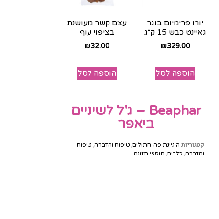
יורו פרימיום בוגר
עצם קשר מעושנת
גאיינט כבש 15 ק״ג
בציפוי עוף
₪
32.00
₪
329.00
הוספה לסל
הוספה לסל
Beaphar – ג'ל לשיניים
ביאפר
קטגוריות
,
,
,
היגיינת פה
חתולים
טיפוח והדברה
טיפוח
,
,
והדברה
כלבים
תוספי תזונה